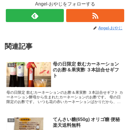
Angel-おやじをフォローする
Angel-おやじ
関連記事
母の日限定 飲むカーネーション
食品
のお酢＆果実酢 ３本詰合せギフ
ト
母の日限定 飲むカーネーションのお酢＆果実酢 ３本詰合せギフト カ
ーネーション酵母から生まれたカーネーションのお酢です。 母の日
限定のお酢です。 いつも花の赤いカーネーションばかりだから、今
回は何か別のものにしたいと思っているあなたに当ては...
てんさい糖(650g) オリゴ糖 便秘
食品
楽天送料無料