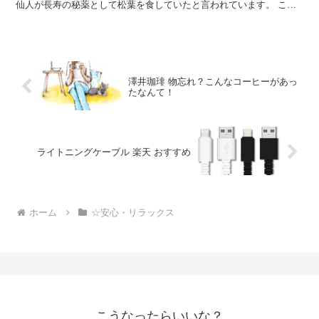
仙人が長寿の秘薬として松葉を食していたと言われています。 この
松葉茶は抗酸化作用があり、血液をきれいにし血管を強...
澤井珈琲 物忘れ？こんなコーヒーがあっ
たなんて！
ライトニングケーブル 楽天 おすすめ
ホーム
☆安心・リラックス
こうなったらいいな？