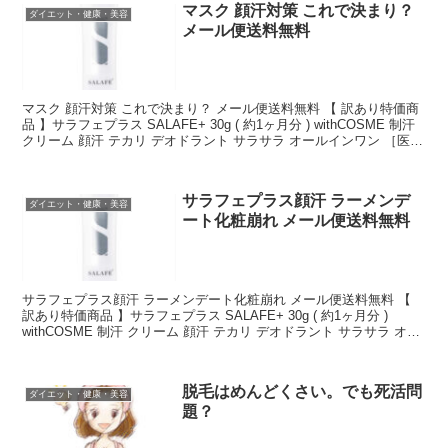
マスク 顔汗対策 これで決まり？
ダイエット・健康・美容
メール便送料無料
マスク 顔汗対策 これで決まり？ メール便送料無料 【 訳あり特価商
品 】サラフェプラス SALAFE+ 30g ( 約1ヶ月分 ) withCOSME 制汗
クリーム 顔汗 テカリ デオドラント サラサラ オールインワン ［医薬
部外品］ ...
サラフェプラス顔汗 ラーメンデ
ダイエット・健康・美容
ート化粧崩れ メール便送料無料
サラフェプラス顔汗 ラーメンデート化粧崩れ メール便送料無料 【
訳あり特価商品 】サラフェプラス SALAFE+ 30g ( 約1ヶ月分 )
withCOSME 制汗 クリーム 顔汗 テカリ デオドラント サラサラ オー
ルインワン ［医薬...
脱毛はめんどくさい。でも死活問
ダイエット・健康・美容
題？