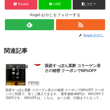
Pocket
LINE
コピー
Angel-おやじをフォローする
Angel-おやじ
関連記事
国産すっぽん黒酢 コラーゲン若
☆安心・リラックス
さの秘密 クーポンで68%OFF
国産すっぽん黒酢 コラーゲン若さの秘密 クーポンで68%OFF クーポ
ンのご利用で、安くご購入できます。 通常価格488円が、68%OFFで
155円です。 68%OFFは、こちら。 お一人様、12個までとなってい
ます。 （1個が約1カ月分で...