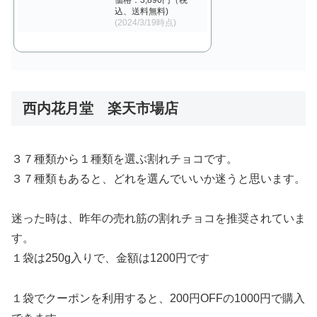
価格：3,890円（税
込、送料無料)
(2024/3/19時点)
西内花月堂 楽天市場店
３７種類から１種類を選ぶ割れチョコです。
３７種類もあると、どれを選んでいいか迷うと思います。
迷った時は、昨年の売れ筋の割れチョコを推奨されていま
す。
１袋は250g入りで、金額は1200円です
１袋でクーポンを利用すると、200円OFFの1000円で購入