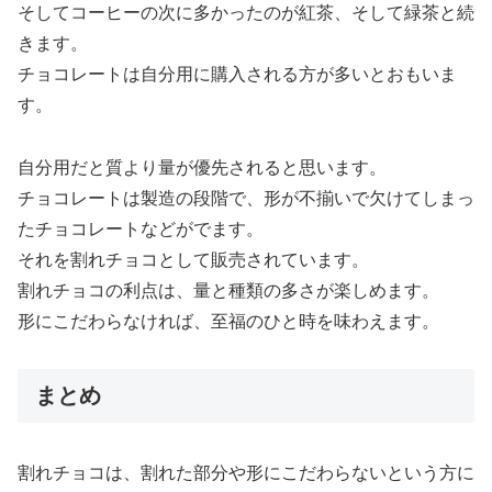
そしてコーヒーの次に多かったのが紅茶、そして緑茶と続
きます。
チョコレートは自分用に購入される方が多いとおもいま
す。
自分用だと質より量が優先されると思います。
チョコレートは製造の段階で、形が不揃いで欠けてしまっ
たチョコレートなどがでます。
それを割れチョコとして販売されています。
割れチョコの利点は、量と種類の多さが楽しめます。
形にこだわらなければ、至福のひと時を味わえます。
まとめ
割れチョコは、割れた部分や形にこだわらないという方に