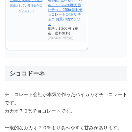
ら1種が選べる クーベ
ルチュールの 贅沢 割
れチョコ 250g 割れチ
ョコレート 訳あり チ
ョコ お買い物マラソ
ン
価格：1,200円（税
込、送料無料)
(2024/3/19時点)
ショコドーネ
チョコレート会社が本気で作ったハイカカオチョコレート
です。
カカオ７０%チョコレートです。
一般的なカカオ７０%より食べやすく甘みがあります。