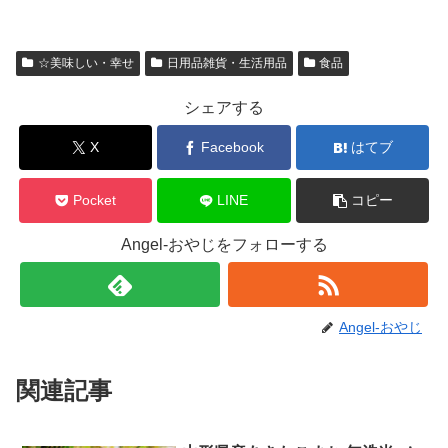
☆美味しい・幸せ
日用品雑貨・生活用品
食品
シェアする
X
Facebook
はてブ
Pocket
LINE
コピー
Angel-おやじをフォローする
Angel-おやじ
関連記事