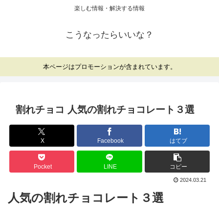
楽しむ情報・解決する情報
こうなったらいいな？
本ページはプロモーションが含まれています。
割れチョコ 人気の割れチョコレート３選
X
Facebook
はてブ
Pocket
LINE
コピー
2024.03.21
人気の割れチョコレート３選