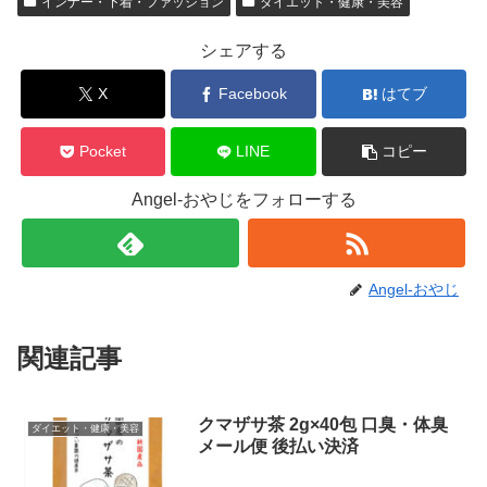
インナー・下着・ファッション
ダイエット・健康・美容
シェアする
X
Facebook
はてブ
Pocket
LINE
コピー
Angel-おやじをフォローする
Angel-おやじ
関連記事
クマザサ茶 2g×40包 口臭・体臭
ダイエット・健康・美容
メール便 後払い決済