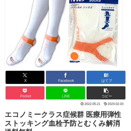
X
Facebook
はてブ
Pocket
LINE
コピー
2022.05.21
2024.02.03
エコノミークラス症候群 医療用弾性
ストッキング血栓予防とむくみ解消