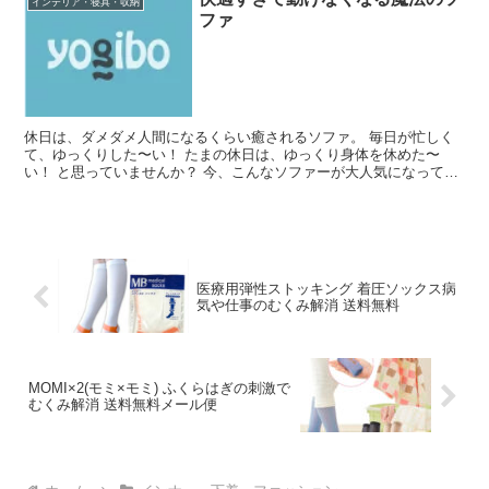
インテリア・寝具・収納
ファ
休日は、ダメダメ人間になるくらい癒されるソファ。 毎日が忙しく
て、ゆっくりした〜い！ たまの休日は、ゆっくり身体を休めた〜
い！ と思っていませんか？ 今、こんなソファーが大人気になってい
ます。 休日は、人間がダメになるくらい癒されるソファで...
医療用弾性ストッキング 着圧ソックス病
気や仕事のむくみ解消 送料無料
MOMI×2(モミ×モミ) ふくらはぎの刺激で
むくみ解消 送料無料メール便