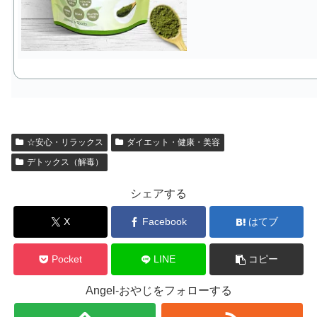
☆安心・リラックス
ダイエット・健康・美容
デトックス（解毒）
シェアする
X
Facebook
はてブ
Pocket
LINE
コピー
Angel-おやじをフォローする