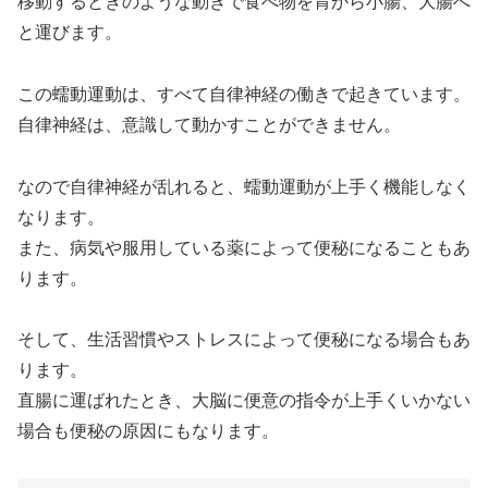
移動するときのような動きで食べ物を胃から小腸、大腸へ
と運びます。
この蠕動運動は、すべて自律神経の働きで起きています。
自律神経は、意識して動かすことができません。
なので自律神経が乱れると、蠕動運動が上手く機能しなく
なります。
また、病気や服用している薬によって便秘になることもあ
ります。
そして、生活習慣やストレスによって便秘になる場合もあ
ります。
直腸に運ばれたとき、大脳に便意の指令が上手くいかない
場合も便秘の原因にもなります。