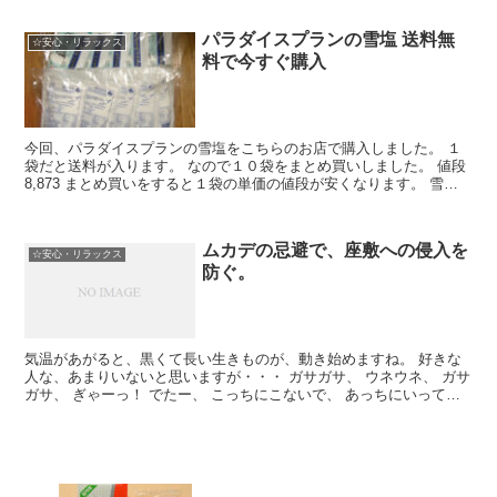
パラダイスプランの雪塩 送料無
☆安心・リラックス
料で今すぐ購入
今回、パラダイスプランの雪塩をこちらのお店で購入しました。 １
袋だと送料が入ります。 なので１０袋をまとめ買いしました。 値段
8,873 まとめ買いをすると１袋の単価の値段が安くなります。 雪塩
を購入するのであればまとめ買いをお勧めします...
ムカデの忌避で、座敷への侵入を
☆安心・リラックス
防ぐ。
気温があがると、黒くて長い生きものが、動き始めますね。 好きな
人な、あまりいないと思いますが・・・ ガサガサ、 ウネウネ、 ガサ
ガサ、 ぎゃーっ！ でたー、 こっちにこないで、 あっちにいって、
ぎゃーっ！ 殺虫スプレーは、どこ？ と、慌て...