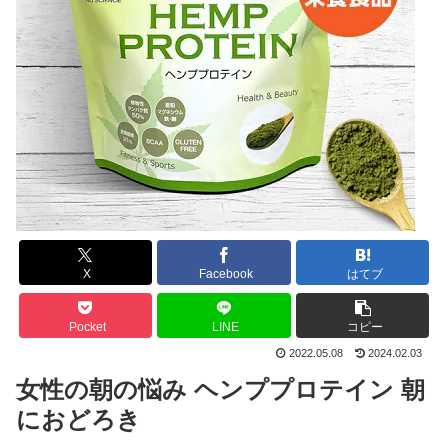
X
Facebook
はてブ
Pocket
LINE
コピー
2022.05.08
2024.02.03
女性の朝の悩み ヘンププロテイン 朝
におどろき