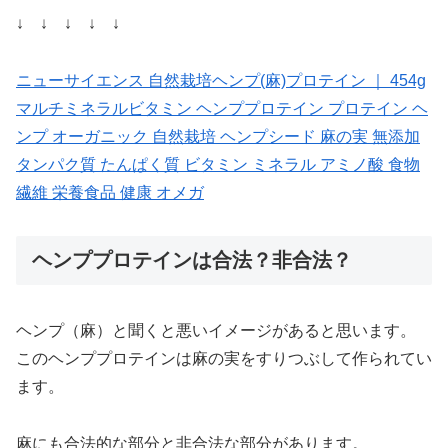
↓ ↓ ↓ ↓ ↓
ニューサイエンス 自然栽培ヘンプ(麻)プロテイン ｜ 454g
マルチミネラルビタミン ヘンププロテイン プロテイン ヘ
ンプ オーガニック 自然栽培 ヘンプシード 麻の実 無添加
タンパク質 たんぱく質 ビタミン ミネラル アミノ酸 食物
繊維 栄養食品 健康 オメガ
ヘンププロテインは合法？非合法？
ヘンプ（麻）と聞くと悪いイメージがあると思います。
このヘンププロテインは麻の実をすりつぶして作られてい
ます。
麻にも合法的な部分と非合法な部分があります。