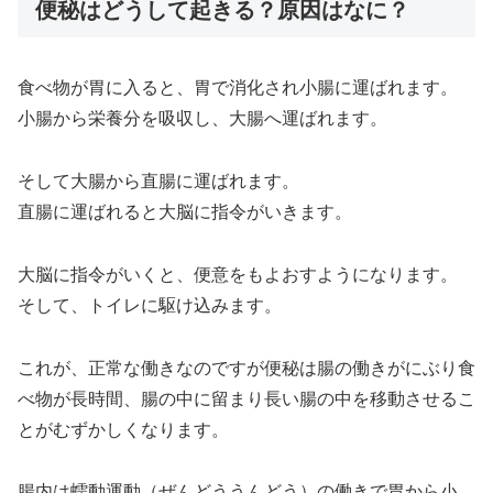
便秘はどうして起きる？原因はなに？
食べ物が胃に入ると、胃で消化され小腸に運ばれます。
小腸から栄養分を吸収し、大腸へ運ばれます。
そして大腸から直腸に運ばれます。
直腸に運ばれると大脳に指令がいきます。
大脳に指令がいくと、便意をもよおすようになります。
そして、トイレに駆け込みます。
これが、正常な働きなのですが便秘は腸の働きがにぶり食
べ物が長時間、腸の中に留まり長い腸の中を移動させるこ
とがむずかしくなります。
腸内は蠕動運動（ぜんどううんどう）の働きで胃から小