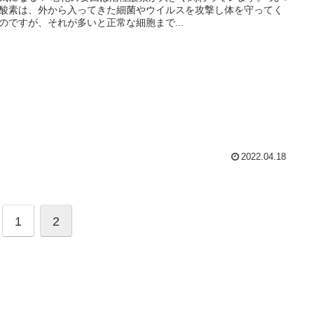
酸素は、外から入ってきた細菌やウイルスを攻撃し体を守ってく
のですが、それが多いと正常な細胞まで...
2022.04.18
1
2