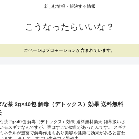
楽しむ情報・解決する情報
こうなったらいいな？
本ページはプロモーションが含まれています。
ぎな茶 2g×40包 解毒（デトックス）効果 送料無料
天
な茶 2g×40包 解毒（デトックス）効果 送料無料楽天 雑草扱いさ
いるスギナなんですが、実はすごい効能があったんです。 スギナ
ミネラルが豊富で解毒作用もあり美容や健康に効果があると言わ
います。 そして、すごい生命力と繁殖力...