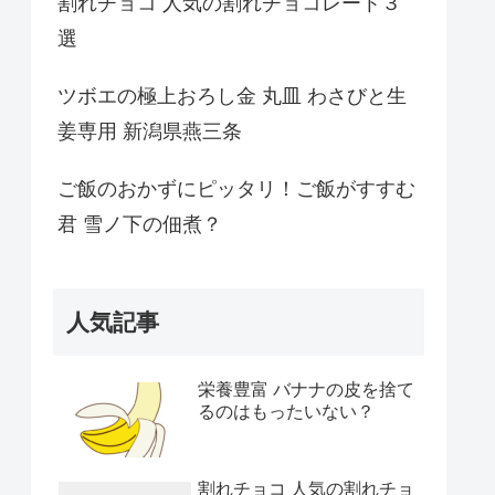
割れチョコ 人気の割れチョコレート３
選
ツボエの極上おろし金 丸皿 わさびと生
姜専用 新潟県燕三条
ご飯のおかずにピッタリ！ご飯がすすむ
君 雪ノ下の佃煮？
人気記事
栄養豊富 バナナの皮を捨て
るのはもったいない？
割れチョコ 人気の割れチョ