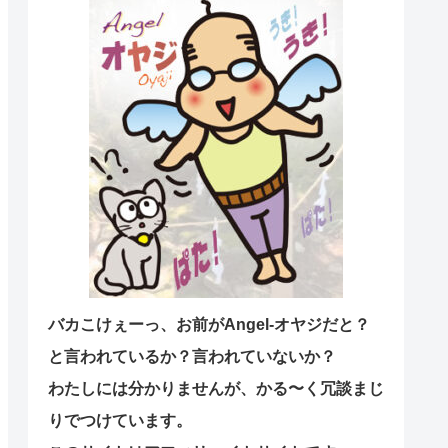
バカこけぇーっ、お前がAngel-オヤジだと？
と言われているか？言われていないか？
わたしには分かりませんが、かる〜く冗談まじ
りでつけています。