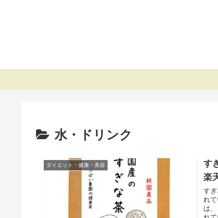
水・ドリンク
す
ダイエット・健康・美容
楽
すぎ
れて
は、
れて