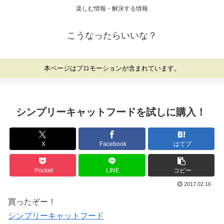
楽しむ情報・解決する情報
こうなったらいいな？
本ページはプロモーションが含まれています。
シンプリーキャットフードを試しに購入！
X
Facebook
はてブ
Pocket
LINE
コピー
2017.02.16
買ったぞー！
シンプリーキャットフード