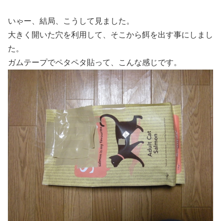
いゃー、結局、こうして見ました。
大きく開いた穴を利用して、そこから餌を出す事にしまし
た。
ガムテープでペタペタ貼って、こんな感じです。