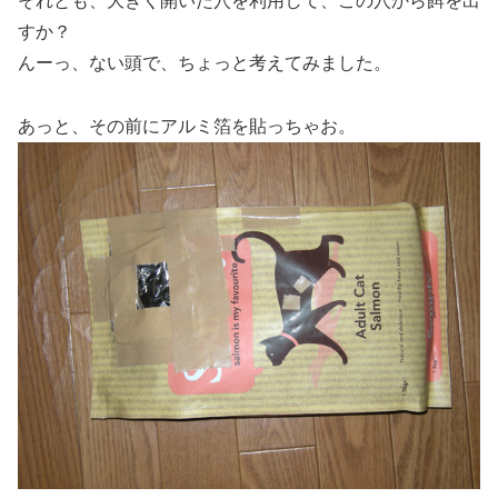
それとも、大きく開いた穴を利用して、この穴から餌を出
すか？
んーっ、ない頭で、ちょっと考えてみました。
あっと、その前にアルミ箔を貼っちゃお。