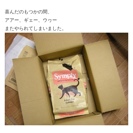
喜んだのもつかの間、
アアー、ギェー、ウヮー
またやられてしまいました。