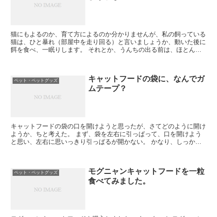
猫にもよるのか、育て方によるのか分かりませんが、私の飼っている
猫は、ひと暴れ（部屋中を走り回る）と言いましょうか、動いた後に
餌を食べ、一眠りします。 それとか、うんちの出る前は、ほとんど
食べません。 出してスッキリした後にガツガツと食べます...
キャットフードの袋に、なんでガ
ペット・ペットグッズ
ムテープ？
キャットフードの袋の口を開けようと思ったが、さてどのように開け
ようか、ちと考えた。 まず、袋を左右に引っぱって、口を開けよう
と思い、左右に思いっきり引っぱるが開かない。 かなり、しっかり
引っ付いています。 この開け方をあきらめ、縦にスルメの...
モグニャンキャットフードを一粒
ペット・ペットグッズ
食べてみました。