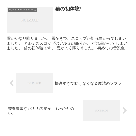
猫の初体験!
ペット・ペットグッズ
雪がかなり降りました。 雪かきで、スコップが折れ曲がってしまい
ました。 アルミのスコップのアルミの部分が、 折れ曲がってしまい
ました。 猫の初体験です。 雪がよく降りました。 初めての雪景色で
す。 シロ、しろ、白。 まっしろけーです。 窓か...
快適すぎて動けなくなる魔法のソファ
栄養豊富なバナナの皮が、もったいな
い。