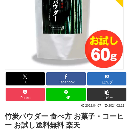
X
Facebook
はてブ
Pocket
LINE
コピー
2022.04.07
2024.02.11
竹炭パウダー 食べ方 お菓子・コーヒ
ー お試し送料無料 楽天