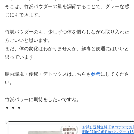
そこは、竹炭パウダーの量を調節することで、グレーな感
じにもできます。
竹炭パウダーのも、少しずつ体を慣らしながら取り入れた
方ごいいと思います。
まだ、体の変化はわかりませんが、解毒と便通にはいいと
思っています。
腸内環境・便秘・デトックスはこちらも
参考
にしてくださ
い。
竹炭パワーに期待をしたいですね。
▼ ▼ ▼
お試し送料無料【ネコポスでお
明治27年竹虎竹炭パウダー（1