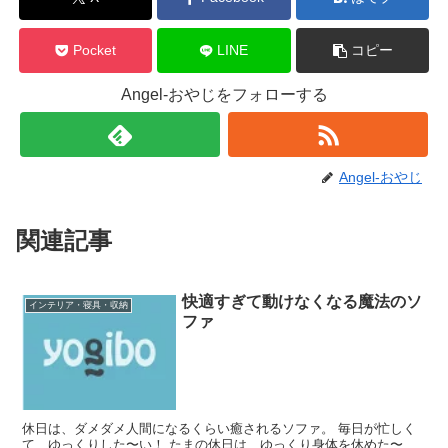
Pocket
LINE
コピー
Angel-おやじをフォローする
Angel-おやじ
関連記事
快適すぎて動けなくなる魔法のソ
インテリア・寝具・収納
ファ
休日は、ダメダメ人間になるくらい癒されるソファ。 毎日が忙しく
て、ゆっくりした〜い！ たまの休日は、ゆっくり身体を休めた〜